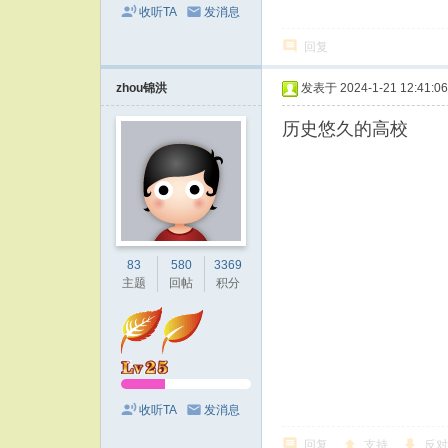
收听TA
发消息
回复
zhou锦洪
发表于 2024-1-21 12:41:06
历史悠久的高校
83
580
3369
主题
回帖
积分
收听TA
发消息
回复
支持
反对