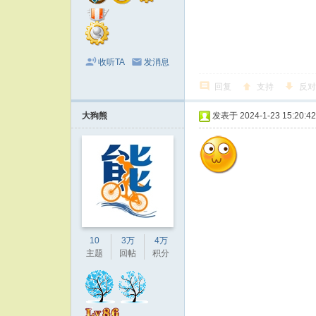
收听TA
发消息
回复
支持
反对
大狗熊
发表于 2024-1-23 15:20:42
10
3万
4万
主题
回帖
积分