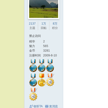
2137
1万
8万
主题
回帖
积分
禁止访问
精华
2
魅力
565
金币
3281
注册时间
2009-8-10
收听TA
发消息