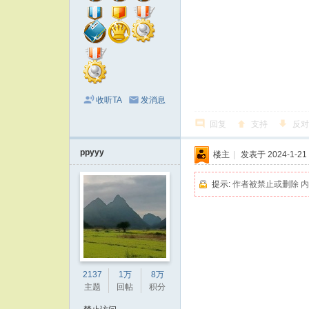
收听TA
发消息
回复
支持
反对
ppyyy
楼主
|
发表于 2024-1-21 
提示:
作者被禁止或删除 
2137
1万
8万
主题
回帖
积分