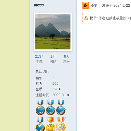
ppyyy
楼主
|
发表于 2024-1-22 
提示:
作者被禁止或删除 
2137
1万
8万
主题
回帖
积分
禁止访问
精华
2
魅力
565
金币
3281
注册时间
2009-8-10