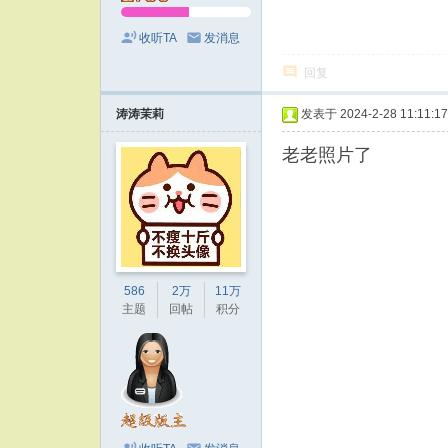
收听TA
发消息
回复
涛涛茉莉
发表于 2024-2-28 11:11:17
老老照片了
586
2万
11万
主题
回帖
积分