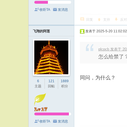
收听TA
发消息
回复
支持
反对
飞翔的阿莲
发表于 2025-5-20 11:02:02
plcpcb 发表于 202
怎么给禁了
同问，为什么？
6
121
1889
主题
回帖
积分
收听TA
发消息