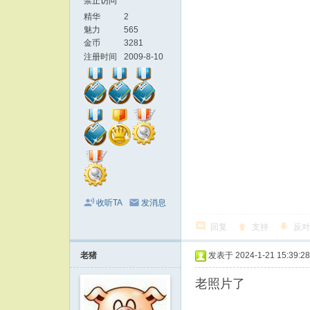
禁止访问
精华
2
魅力
565
金币
3281
注册时间
2009-8-10
收听TA
发消息
回复
支持
反对
老猪
发表于 2024-1-21 15:39:28
老照片了