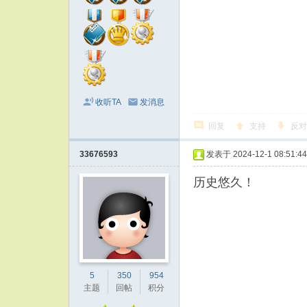
收听TA
发消息
回复
支持
反对
33676593
发表于 2024-12-1 08:51:44
历史悠久！
.
5
350
954
主题
回帖
积分