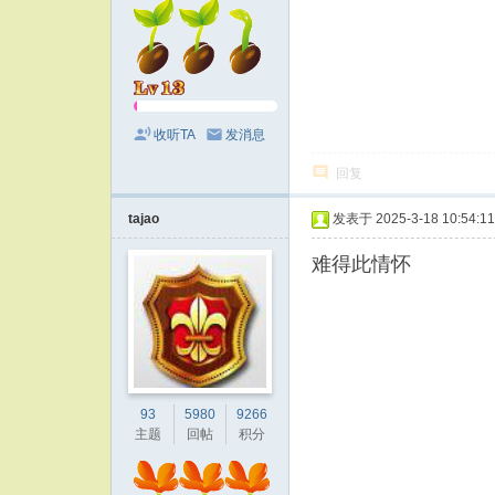
收听TA
发消息
回复
tajao
发表于 2025-3-18 10:54:11
难得此情怀
93
5980
9266
主题
回帖
积分