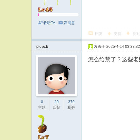
收听TA
发消息
回复
支持
反对
plcpcb
发表于 2025-4-14 03:33:32
怎么给禁了？这些老
0
29
370
主题
回帖
积分