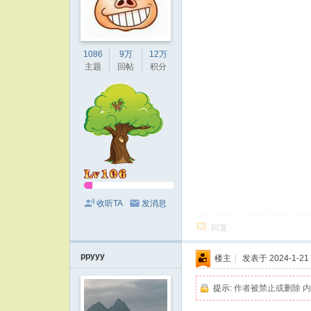
1086
9万
12万
主题
回帖
积分
收听TA
发消息
回复
ppyyy
楼主
|
发表于 2024-1-21 
提示:
作者被禁止或删除 