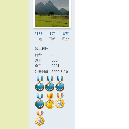
2137
1万
8万
主题
回帖
积分
禁止访问
精华
2
魅力
565
金币
3281
注册时间
2009-8-10