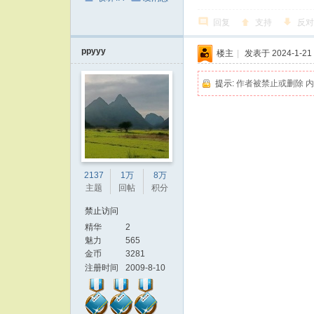
回复
支持
反对
ppyyy
楼主
|
发表于 2024-1-21 
提示:
作者被禁止或删除 
2137
1万
8万
主题
回帖
积分
禁止访问
精华
2
魅力
565
金币
3281
注册时间
2009-8-10