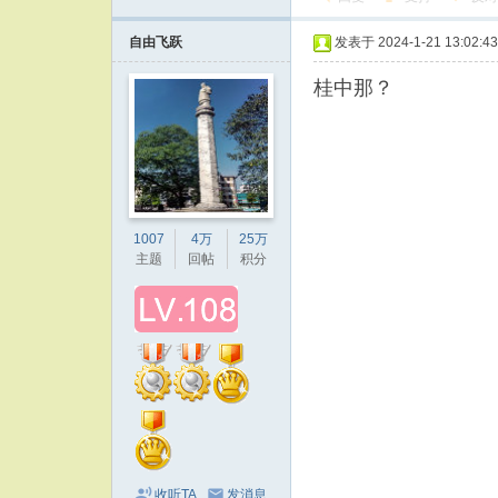
自由飞跃
发表于 2024-1-21 13:02:43
桂中那？
1007
4万
25万
主题
回帖
积分
收听TA
发消息