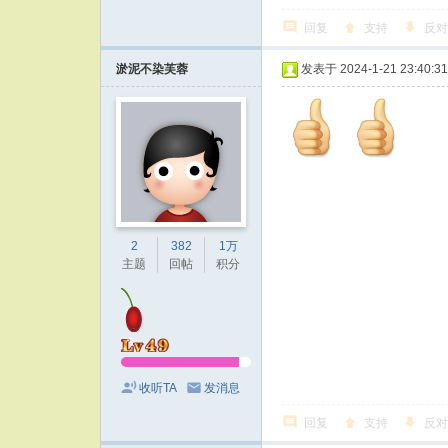
回复
支持
反对
淤泥不染芙蓉
发表于 2024-1-21 23:40:31
2
382
1万
主题
回帖
积分
收听TA
发消息
回复
支持
反对