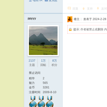
收听TA
发消息
回复
支持
反对
ppyyy
楼主
|
发表于 2024-2-28 
提示:
作者被禁止或删除 
2137
1万
8万
主题
回帖
积分
禁止访问
精华
2
魅力
565
金币
3281
注册时间
2009-8-10