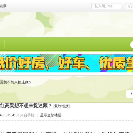
健康
榜
粱想不想来捉迷藏？
红高粱想不想来捉迷藏？
[复制链接]
1 13:14:12
来自手机
|
显示全部楼层