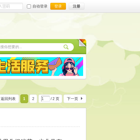
自动登录
登录
注册
返回列表
1
2
/ 2 页
下一页