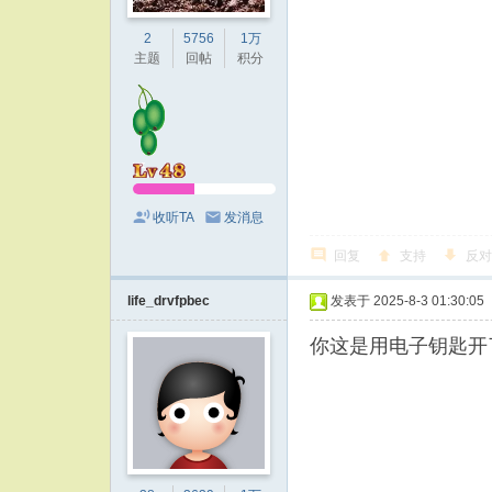
2
5756
1万
主题
回帖
积分
收听TA
发消息
回复
支持
反对
life_drvfpbec
发表于 2025-8-3 01:30:05
你这是用电子钥匙开