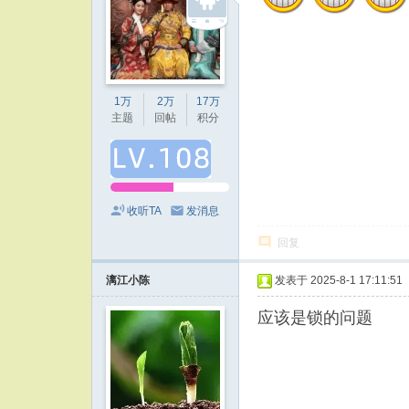
1万
2万
17万
主题
回帖
积分
收听TA
发消息
回复
漓江小陈
发表于 2025-8-1 17:11:51
应该是锁的问题