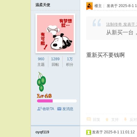
温柔天使
楼主
|
发表于 2025-8-1 1
法制传奇 发表于 202
从新买一台
重新买不要钱啊
960
1289
1万
主题
回帖
积分
收听TA
发消息
回复
支持
反对
oyqf119
发表于 2025-8-1 11:01:12