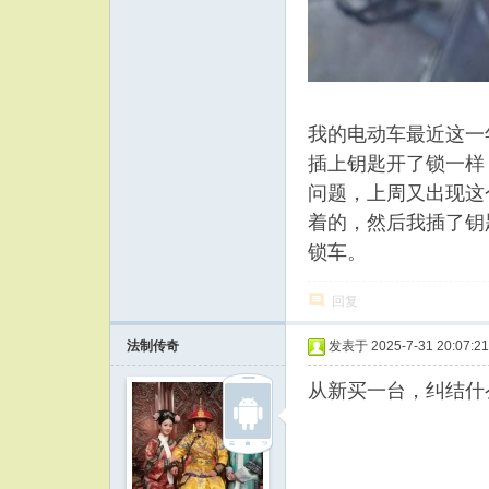
我的电动车最近这一
插上钥匙开了锁一样
问题，上周又出现这
着的，然后我插了钥
锁车。
回复
法制传奇
发表于 2025-7-31 20:07:21
从新买一台，纠结什