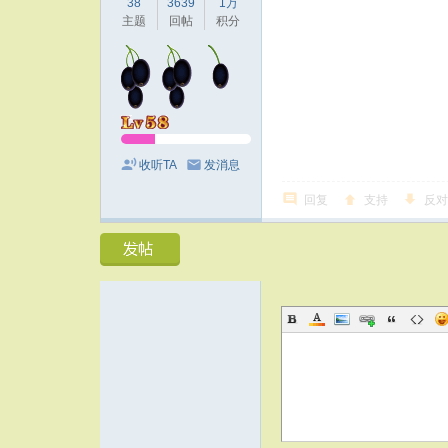
38
3639
1万
主题
回帖
积分
收听TA
发消息
回复
支持
反对