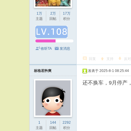
1万
2万
17万
主题
回帖
积分
收听TA
发消息
回复
支持
反对
标格若矜爽
发表于 2025-8-1 08:25:44
还不换车，9月停产
1
144
2292
主题
回帖
积分