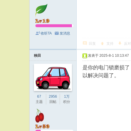
收听TA
发消息
回复
支持
反对
秧田
发表于 2025-8-1 10:13:47
是你的电门锁磨损了
以解决问题了。
67
2956
1万
主题
回帖
积分