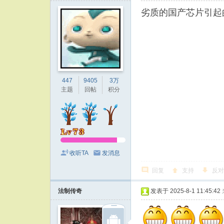
劣质的国产芯片引起
447
9405
3万
主题
回帖
积分
收听TA
发消息
回复
支持
反对
法制传奇
发表于 2025-8-1 11:45:42