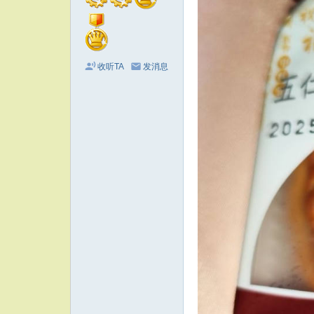
收听TA
发消息