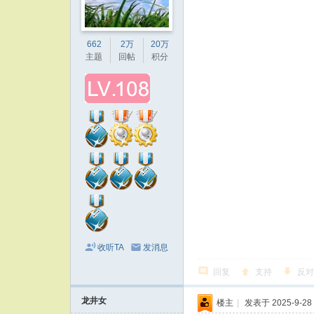
662
2万
20万
主题
回帖
积分
收听TA
发消息
回复
支持
反对
龙井女
楼主
|
发表于 2025-9-28 