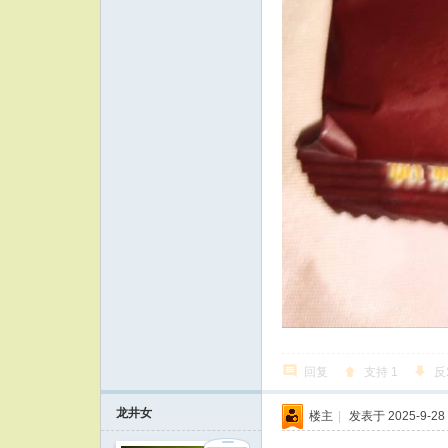
回复
支持
1
反
龙井女
楼主
|
发表于 2025-9-28 