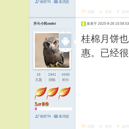
收听TA
发消息
回复
支持
反对
升斗小民owlet
发表于 2025-9-28 10:58:53
桂棉月饼也
惠。已经很
16
1941
4340
主题
回帖
积分
收听TA
发消息
回复
支持
反对