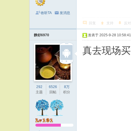
收听TA
发消息
回复
支持
反对
静好6970
发表于 2025-9-28 10:58:41
真去现场买
292
6526
8万
主题
回帖
积分