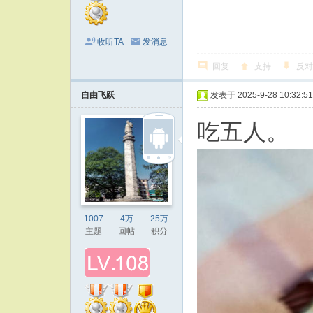
收听TA
发消息
回复
支持
反对
自由飞跃
发表于 2025-9-28 10:32:51
吃五人。
1007
4万
25万
主题
回帖
积分