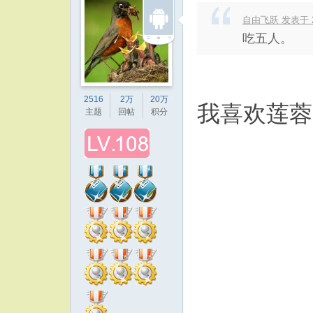
自由飞跃 发表于 202
吃五人。
2516
2万
20万
我喜欢莲蓉
主题
回帖
积分