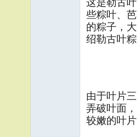
这是勒古叶
些粽叶、芭
的粽子，大
绍勒古叶粽
由于叶片三
弄破叶面，
较嫩的叶片