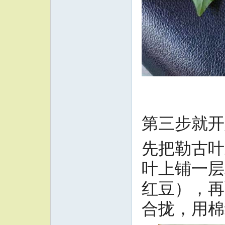
第三步就开
先把勒古叶
叶上铺一层
红豆），再
合拢，用棉