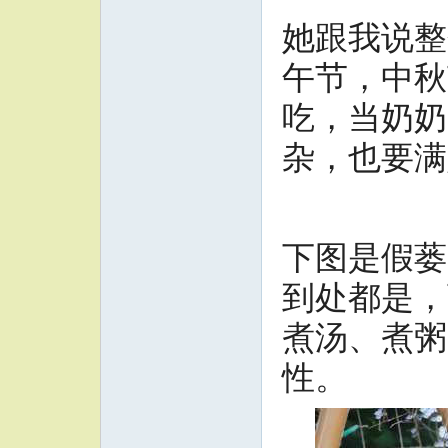
她跟我说整
午节，中秋
吃，当奶奶
杂，也要满
下图是假蒌
到处都是，
煮汤、煮粥
性。