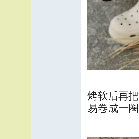
烤软后再把
易卷成一圈