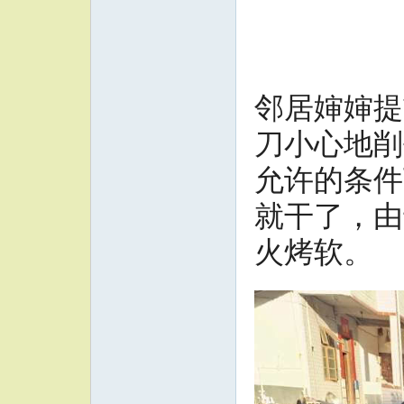
邻居婶婶提
刀小心地削
允许的条件
就干了，由
火烤软。