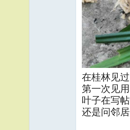
在桂林见过
第一次见用
叶子在写帖
还是问邻居