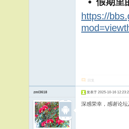
假期里
https://bbs
mod=viewt
回复
zml3618
发表于 2025-10-16 12:23:
深感荣幸，感谢论坛