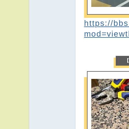
https://bb
mod=viewt