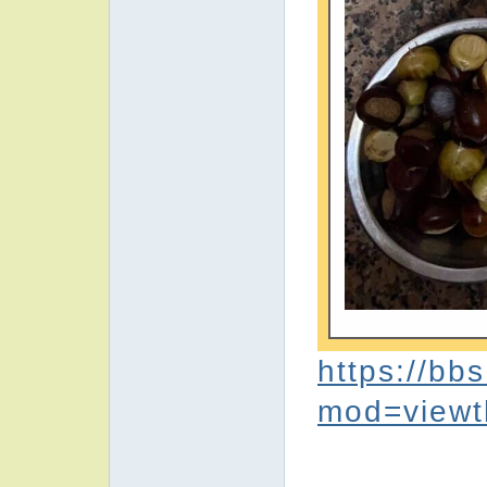
https://bb
mod=viewt