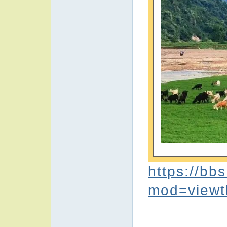
https://bb
mod=viewt