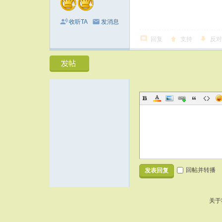
收听TA
发消息
回复
支持
反对
回帖并转播
发表回复
关于