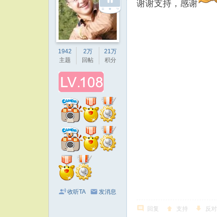
谢谢支持，感谢
1942
2万
21万
主题
回帖
积分
收听TA
发消息
回复
支持
反对