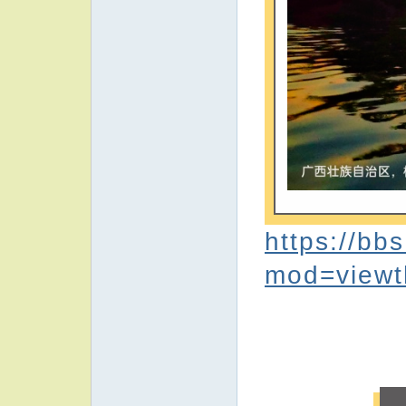
https://bb
mod=viewt