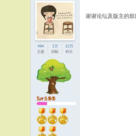
谢谢论坛及版主的鼓
494
1万
12万
主题
回帖
积分