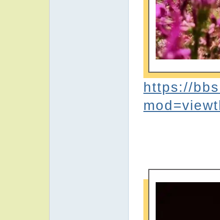
https://bb
mod=viewt