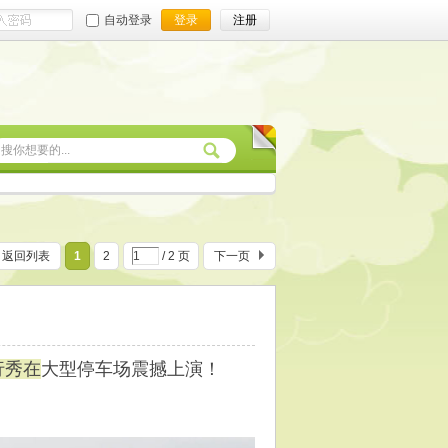
自动登录
登录
注册
返回列表
1
2
/ 2 页
下一页
行秀在
大型停车场震撼上演！