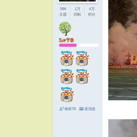
586
1万
4万
主题
回帖
积分
收听TA
发消息