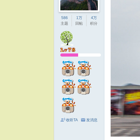
586
1万
4万
主题
回帖
积分
收听TA
发消息