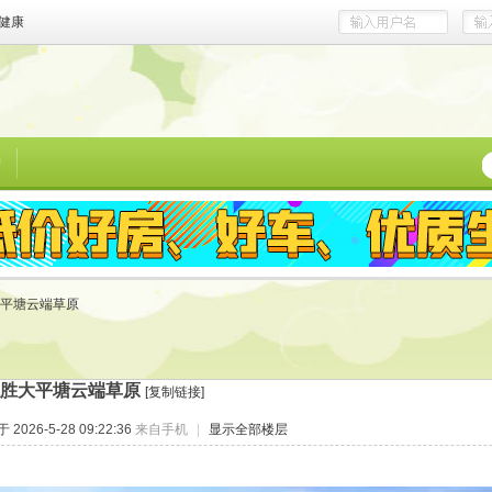
健康
榜
平塘云端草原
胜大平塘云端草原
[复制链接]
2026-5-28 09:22:36
来自手机
|
显示全部楼层