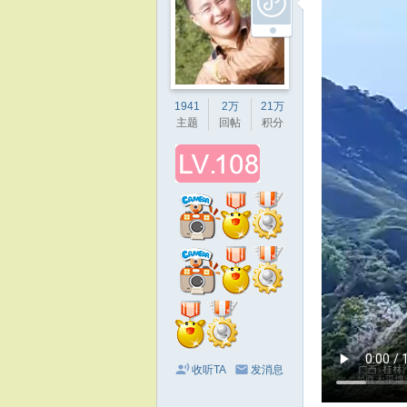
1941
2万
21万
主题
回帖
积分
收听TA
发消息