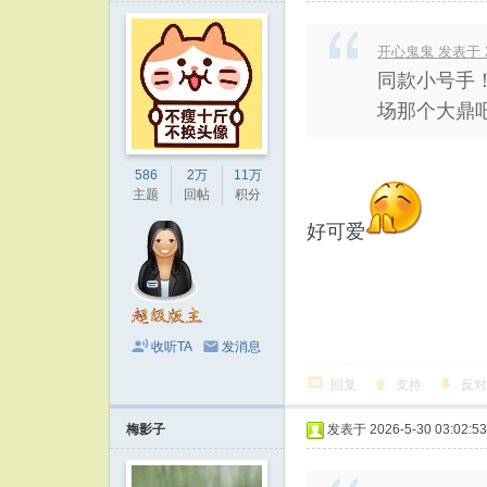
开心鬼鬼 发表于 202
同款小号手
场那个大鼎吧
586
2万
11万
主题
回帖
积分
好可爱
收听TA
发消息
回复
支持
反对
梅影子
发表于 2026-5-30 03:02:53