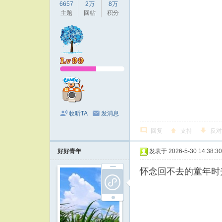
6657
2万
8万
主题
回帖
积分
收听TA
发消息
回复
支持
反对
好好青年
发表于 2026-5-30 14:38:30
怀念回不去的童年时