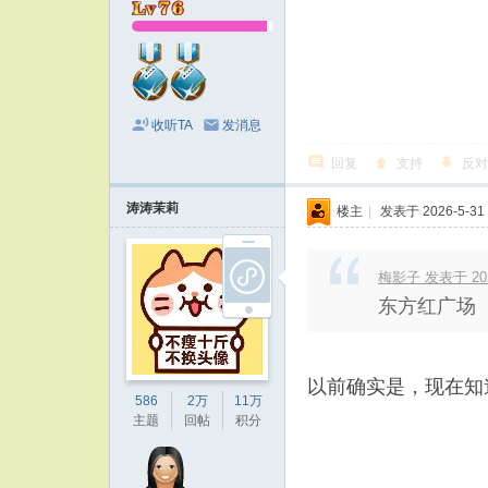
收听TA
发消息
回复
支持
反对
涛涛茉莉
楼主
|
发表于 2026-5-31 
梅影子 发表于 2026
东方红广场
以前确实是，现在知
586
2万
11万
主题
回帖
积分