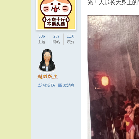
光！人越长大身上的
586
2万
11万
主题
回帖
积分
收听TA
发消息