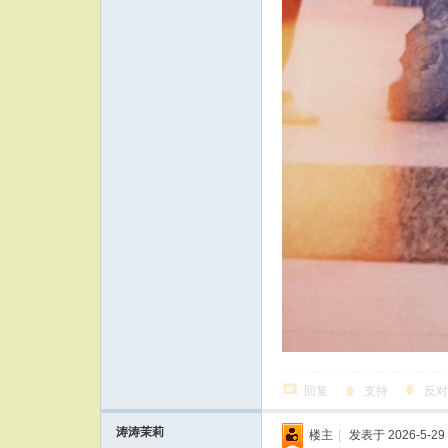
回复
支持
反对
涛涛茉莉
楼主
|
发表于 2026-5-29 