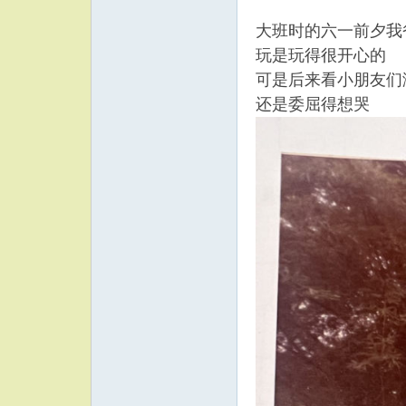
大班时的六一前夕我
玩是玩得很开心的
可是后来看小朋友们
还是委屈得想哭