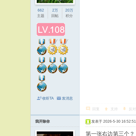
662
2万
20万
主题
回帖
积分
收听TA
发消息
回复
支持
反对
我开除你
发表于 2026-5-30 16:52:51
第一张右边第三个？