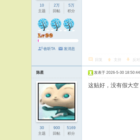
10
2万
5万
主题
回帖
积分
收听TA
发消息
回复
支持
反对
陈星
发表于 2026-5-30 18:50:44
这贴好，没有假大空
30
900
5169
主题
回帖
积分