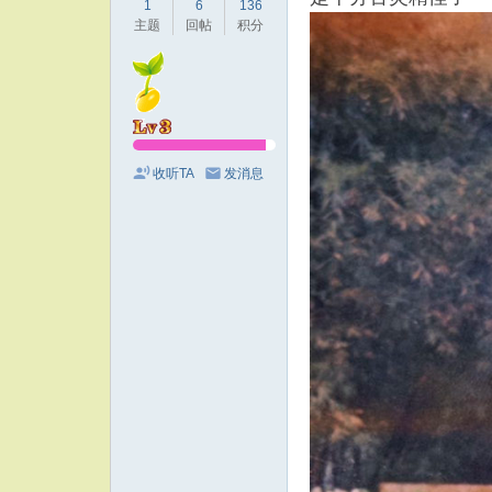
1
6
136
主题
回帖
积分
收听TA
发消息