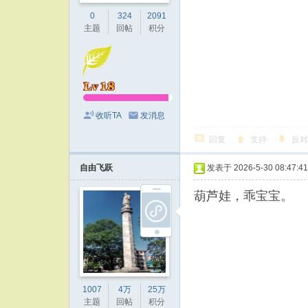
0
324
2091
主题
回帖
积分
收听TA
发消息
回复
支持
反对
自由飞跃
发表于 2026-5-30 08:47:41
葫芦娃，乖宝宝。
1007
4万
25万
主题
回帖
积分