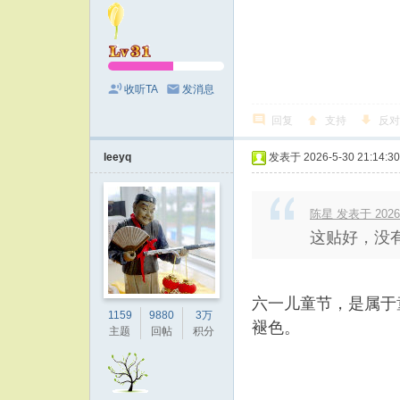
收听TA
发消息
回复
支持
反对
leeyq
发表于 2026-5-30 21:14:30
陈星 发表于 2026-5
这贴好，没
六一儿童节，是属于
1159
9880
3万
褪色。
主题
回帖
积分