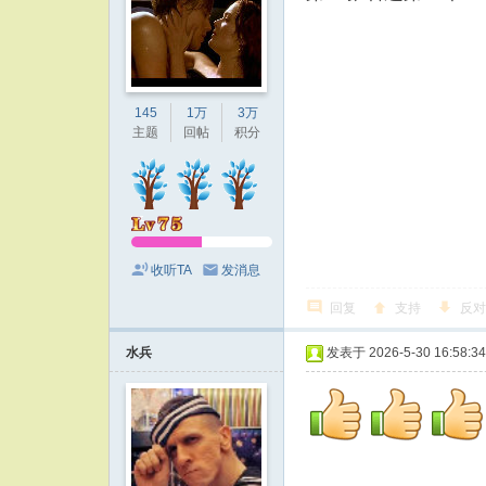
145
1万
3万
主题
回帖
积分
收听TA
发消息
回复
支持
反对
水兵
发表于 2026-5-30 16:58:34