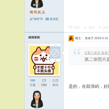
收听TA
发消息
回复
支持
反对
涛涛茉莉
楼主
|
发表于 2026-5-31 
过客三里店 发表于 20
第二张照片
586
2万
11万
主题
回帖
积分
是的，在鼓浪屿，好