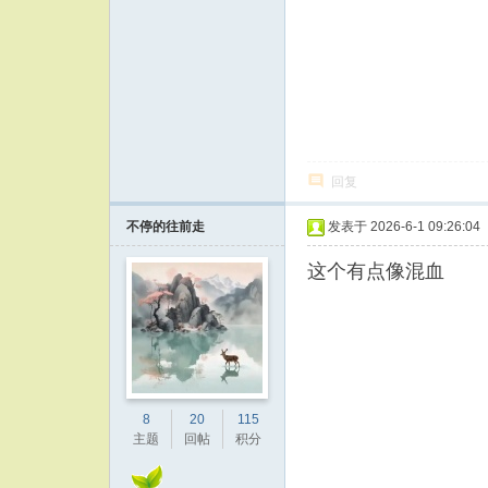
回复
不停的往前走
发表于 2026-6-1 09:26:04
这个有点像混血
8
20
115
主题
回帖
积分