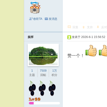
收听TA
发消息
回复
支持
反对
振挥
发表于 2026-6-1 15:56:52
赞一个！
1
7509
1万
主题
回帖
积分