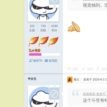
视觉独到。
163
740
4180
主题
回帖
积分
收听TA
发消息
回复
支持
反对
半次元
楼主
|
发表于 2026-6-2 1
涛涛茉莉 发表于 202
这个斗笠有