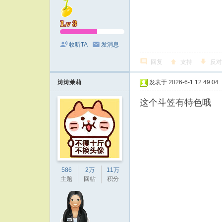
收听TA
发消息
回复
支持
反对
涛涛茉莉
发表于 2026-6-1 12:49:04
这个斗笠有特色哦
586
2万
11万
主题
回帖
积分