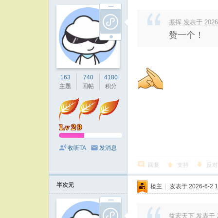
振挥 发表于 2026-6
赞一个！
163
740
4180
主题
回帖
积分
收听TA
发消息
回复
支持
反对
半次元
楼主
|
发表于 2026-6-2 1
益宏天下 发表于 202