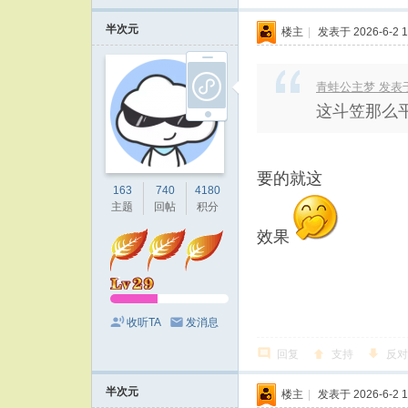
半次元
楼主
|
发表于 2026-6-2 1
青蛙公主梦 发表于 20
这斗笠那么
要的就这
163
740
4180
主题
回帖
积分
效果
收听TA
发消息
回复
支持
反对
半次元
楼主
|
发表于 2026-6-2 1