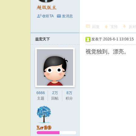
收听TA
发消息
回复
支持
反对
益宏天下
发表于 2026-6-1 13:08:15
视觉独到。漂亮。
6666
2万
8万
主题
回帖
积分