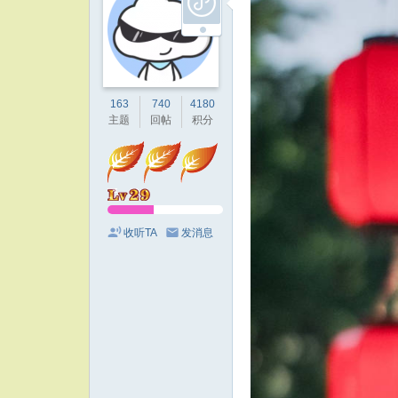
163
740
4180
主题
回帖
积分
收听TA
发消息