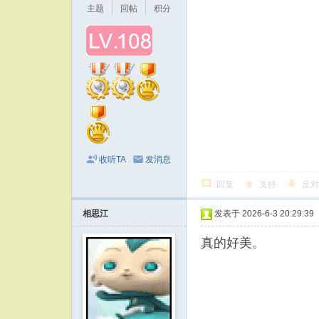
主题
回帖
积分
收听TA
发消息
回复
支持
反对
相思江
发表于 2026-6-3 20:29:39
真的好美。