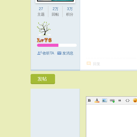
27
2万
3万
主题
回帖
积分
收听TA
发消息
回复