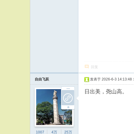
回复
自由飞跃
发表于 2026-6-3 14:13:48
日出美，尧山高。
1007
4万
25万