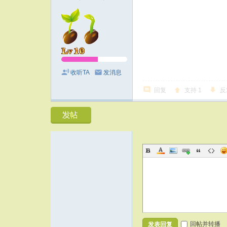
收听TA
发消息
回复
支持
1
反
回帖并转播
发表回复