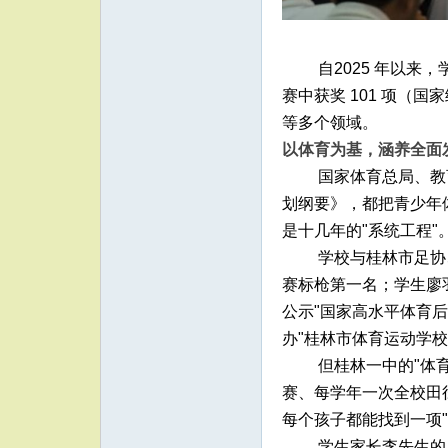
自2025 年以来
赛中获奖 101 项（国
等多个领域。
以体育为基，涵养全面
国家体育总局、教
划纲要》，都把青少年
是十几年的"系统工程"
学校与桂林市足协
赛标枪第一名；学生廖羽
公示"国家高水平体育后
办"桂林市体育运动学
但桂林一中的"体
赛、每学年一次全校田
每个孩子都能找到一项"
学生家长李先生的