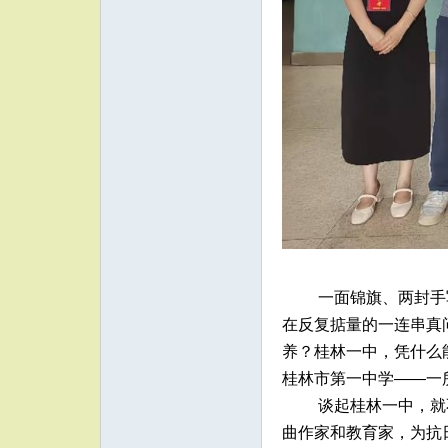
一面锦旗、两封手
在反复掂量的一连串真
养？桂林一中，凭什么
桂林市第一中学——一
谈起桂林一中，就
曲作家和教育家，为抗