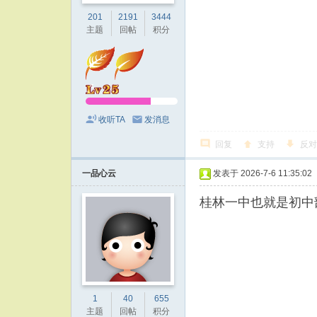
201
2191
3444
主题
回帖
积分
收听TA
发消息
回复
支持
反对
一品心云
发表于 2026-7-6 11:35:02
桂林一中也就是初中
1
40
655
主题
回帖
积分