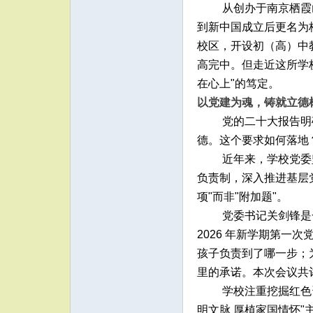
从创办于南京栖霞
到新中国成立后更名为
校区，开设初（高）中教
高完中。但走近这所学
在心上"的笃定。
以党建为魂，铸就立德
党的二十大报告明
德。这个要求如何落地
近年来，学校党委
负责制，深入推进基层党
项"而非"附加题"。
党委书记关剑锋是
2026 年新学期第一
孩子负责到了哪一步；
里的承诺。本次会议共评
学校注重挖掘红色
明文脉 厚植家国情怀