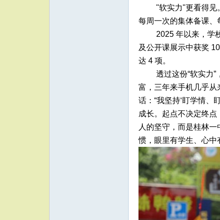
"软实力"更看得见
每周一次的集体备课、
2025 年以来，
及公开课展示中获奖 1
达 4 项。
透过这份“软实力
富，三年来手机几乎从
话：“我坚持‘盯学情
成长。起点不决定终点
人的坚守，而是桂林一
惯，眼里有学生、心中