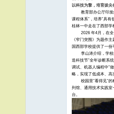
以科技为擎，培育拔尖
教育部办公厅印发
课程体系"，培养"具
桂林一中走在了西部学
2026 年4月
《窄门突围》为题作主
国西部学校提供了一份
李山涛介绍，学校
造科技节"全年诊断系统
调试、机器人编程中"
略，实现了低成本、高
校园里"看得见"
列馆、通用技术实践室
台。