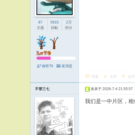
87
5933
2万
主题
回帖
积分
收听TA
发消息
回复
支持
反对
不管三七
发表于 2026-7-4 21:55:57
我们是一中片区，相