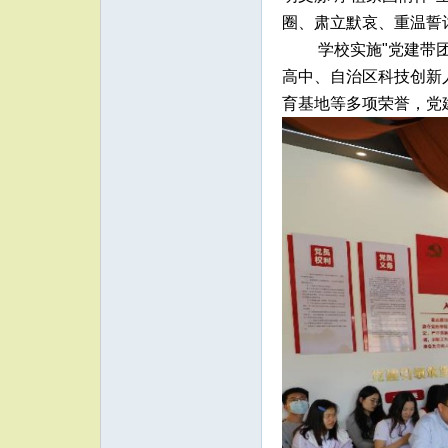
圈、肃立默哀、重温誓
学校实施"党建带
高中、自治区科技创新
育基地等多项荣誉，党