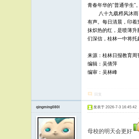
青春年华的"普通学生"
八十九载栉风沐雨
有声。每日清晨，印着
抹炽热的红，是喷薄升
们深信，桂林一中将托
来源：桂林日报教育周
编辑：吴倩萍
编审：吴林峰​
回复
qingming080l
发表于 2026-7-3 16:45:42
母校的明天会更好