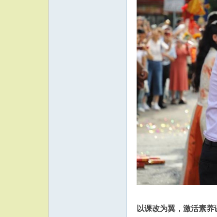
以课改为翼，激活素养