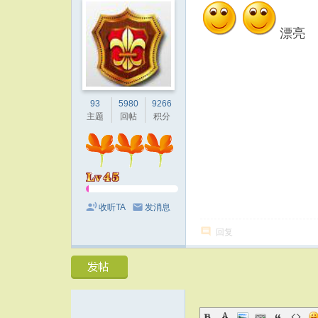
漂亮
93
5980
9266
主题
回帖
积分
收听TA
发消息
回复