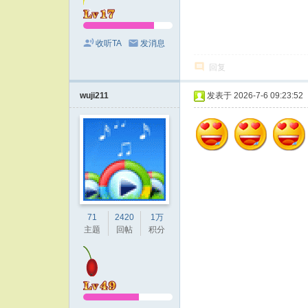
收听TA
发消息
回复
wuji211
发表于 2026-7-6 09:23:52
71
2420
1万
主题
回帖
积分