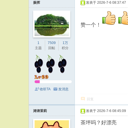
振挥
发表于 2026-7-6 08:37:47
赞一个！
1
7509
1万
主题
回帖
积分
收听TA
发消息
回复
涛涛茉莉
发表于 2026-7-6 08:45:09
茶坪吗？好漂亮