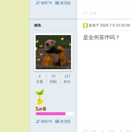
收听TA
发消息
回复
鲭鱼
发表于 2026-7-6 10:32:58
是全州茶坪吗？
4
70
127
主题
回帖
积分
收听TA
发消息
回复
支持
反对