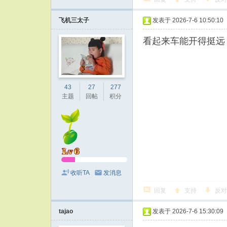
飞机三太子
发表于 2026-7-6 10:50:10
看起来车能开得挺远
43
27
277
主题
回帖
积分
收听TA
发消息
回复
支持
反对
tajao
发表于 2026-7-6 15:30:09