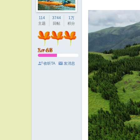
114
3744
1万
主题
回帖
积分
收听TA
发消息