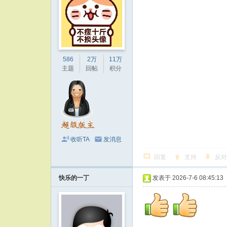
586
2万
11万
主题
回帖
积分
收听TA
发消息
回复
支持
反对
快乐的一丁
发表于 2026-7-6 08:45:13