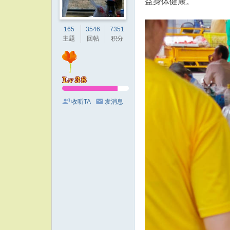
益身体健康。
165
3546
7351
主题
回帖
积分
收听TA
发消息