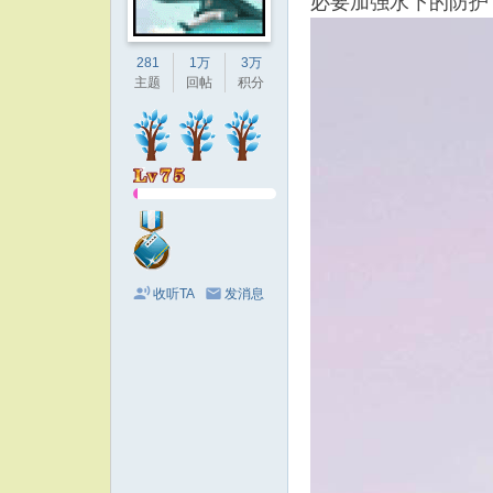
必要加强水下的防护
281
1万
3万
主题
回帖
积分
收听TA
发消息