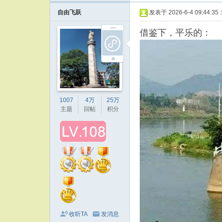
自由飞跃
发表于 2026-6-4 09:44:35
借鉴下，平乐的：
1007
4万
25万
主题
回帖
积分
收听TA
发消息