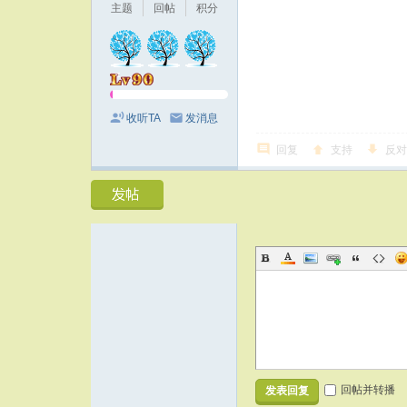
主题
回帖
积分
收听TA
发消息
回复
支持
反对
回帖并转播
发表回复