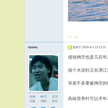
回复
hpaiwa
发表于 2026-6-3 13:15:31
侵蚀掏空也是几百年
搞个水泥柱立在漓江
等差不多要被掏空的
1448
9672
10万
风味营养针可以半年
主题
回帖
积分