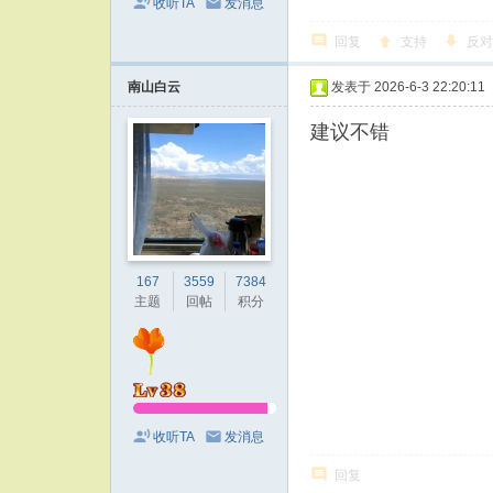
收听TA
发消息
回复
支持
反对
南山白云
发表于 2026-6-3 22:20:11
建议不错
167
3559
7384
主题
回帖
积分
收听TA
发消息
回复