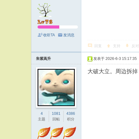
收听TA
发消息
回复
支持
反对
朱紫高升
发表于 2026-6-3 15:17:35
大破大立。周边拆掉
4
1081
4386
主题
回帖
积分