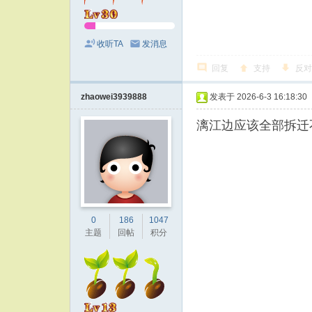
收听TA
发消息
回复
支持
反对
zhaowei3939888
发表于 2026-6-3 16:18:30
漓江边应该全部拆迁
0
186
1047
主题
回帖
积分