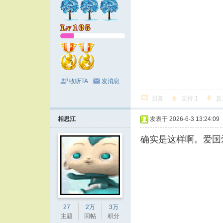
收听TA
发消息
回复
支持
1
反
相思江
发表于 2026-6-3 13:24:09
确实是这样啊。爱国
27
2万
3万
主题
回帖
积分