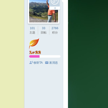
101
33
2766
主题
回帖
积分
收听TA
发消息