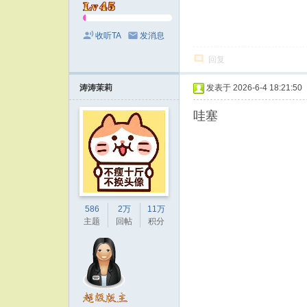
收听TA
发消息
回复
涛涛茉莉
发表于 2026-6-4 18:21:50
哇塞
586
2万
11万
主题
回帖
积分