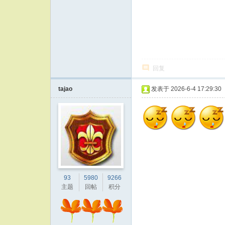
回复
tajao
发表于 2026-6-4 17:29:30
93
5980
9266
主题
回帖
积分