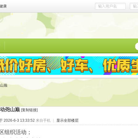
健康
榜
山巅
动尧山巅
[复制链接]
2026-6-3 13:33:52
来自手机
|
显示全部楼层
区组织活动；