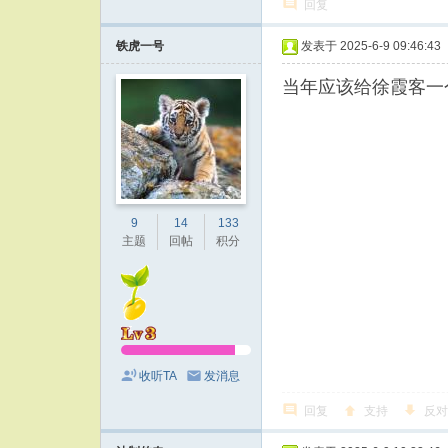
回复
铁虎一号
发表于 2025-6-9 09:46:43
当年应该给徐霞客一
9
14
133
主题
回帖
积分
收听TA
发消息
回复
支持
反对