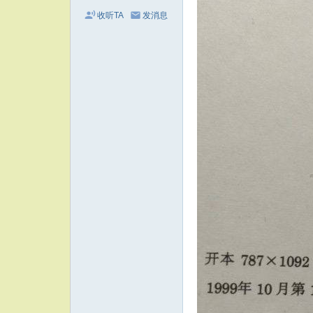
收听TA
发消息