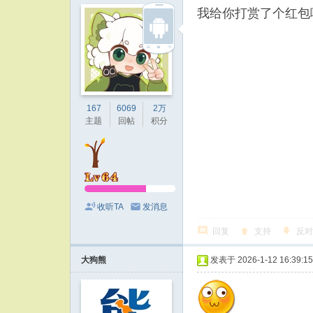
我给你打赏了个红包
167
6069
2万
主题
回帖
积分
收听TA
发消息
回复
支持
反对
大狗熊
发表于 2026-1-12 16:39:15