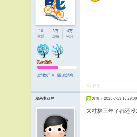
10
3万
4万
主题
回帖
积分
收听TA
发消息
回复
发呆专业户
发表于 2026-7-13 15:29:00
来桂林三年了都还没