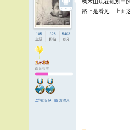
枫木山现在规划中
路上是看见山上面
105
826
5403
主题
回帖
积分
白菜帮主
收听TA
发消息