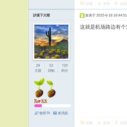
回复
支持
反对
沙漠下大雨
发表于 2025-6-16 16:44:51
这就是机场路边有个
29
52
720
主题
回帖
积分
收听TA
发消息
回复
支持
反对