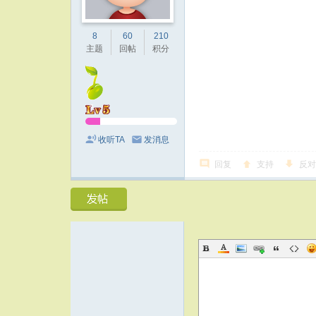
8
60
210
主题
回帖
积分
收听TA
发消息
回复
支持
反对