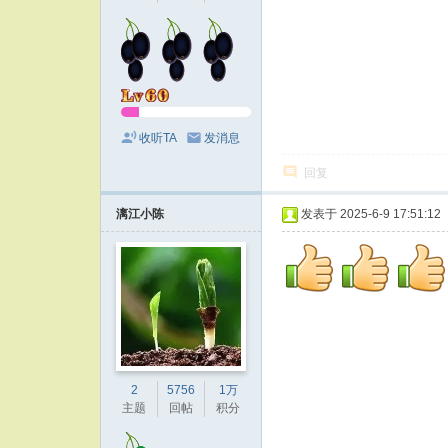
收听TA
发消息
回复
漓江小陈
发表于 2025-6-9 17:51:12
2
5756
1万
主题
回帖
积分