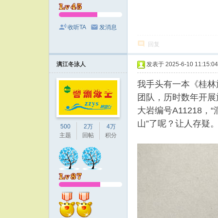
收听TA
发消息
回复
漓江冬泳人
发表于 2025-6-10 11:15:04
我手头有一本《桂林
团队，历时数年开展
大岩编号A11218
山”了呢？让人存疑
500
2万
4万
主题
回帖
积分