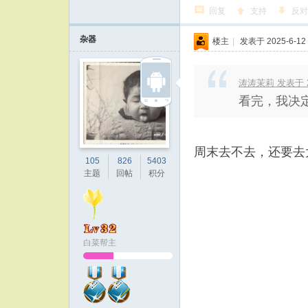
回复
支持
反对
杂器
楼主
|
发表于 2025-6-12 
涛涛茉莉 发表于 202
看完，我决
周末去不去，还要去
105
826
5403
主题
回帖
积分
白菜帮主