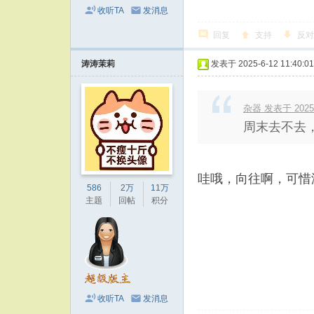
收听TA
发消息
回复
支持
反对
涛涛茉莉
发表于 2025-6-12 11:40:01
杂器 发表于 2025-6
周末去不去
哇哦，向往啊，可惜
586
2万
11万
主题
回帖
积分
收听TA
发消息