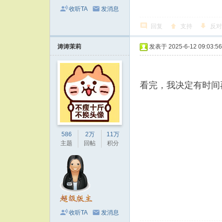
收听TA
发消息
回复
支持
反对
涛涛茉莉
发表于 2025-6-12 09:03:56
看完，我决定有时间
586
2万
11万
主题
回帖
积分
收听TA
发消息