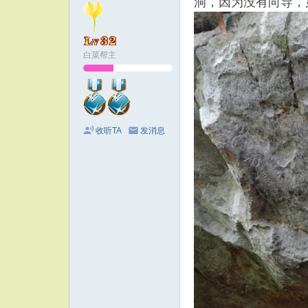
洞，因为没有向导，
白菜帮主
收听TA
发消息