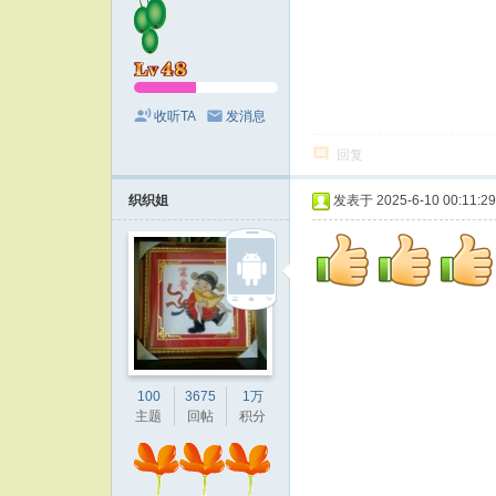
收听TA
发消息
回复
织织姐
发表于 2025-6-10 00:11:29
100
3675
1万
主题
回帖
积分