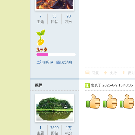
7
33
98
主题
回帖
积分
收听TA
发消息
回复
支持
反对
振挥
发表于 2025-6-9 15:43:35
1
7509
1万
主题
回帖
积分