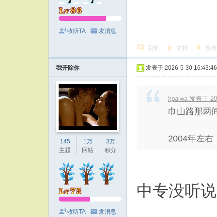
收听TA
发消息
回复
支持
反对
我开除你
发表于 2026-5-30 16:43:46
hpaiwa 发表于 202
巾山路那两
2004年左
145
1万
3万
主题
回帖
积分
中专没听说
收听TA
发消息