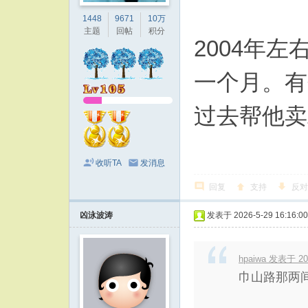
1448
9671
10万
主题
回帖
积分
2004年
一个月。有
过去帮他卖
收听TA
发消息
回复
支持
反对
凶泳波涛
发表于 2026-5-29 16:16:00
hpaiwa 发表于 202
巾山路那两