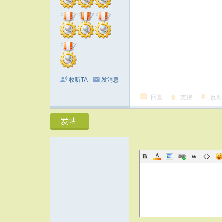
收听TA
发消息
回复
支持
反对