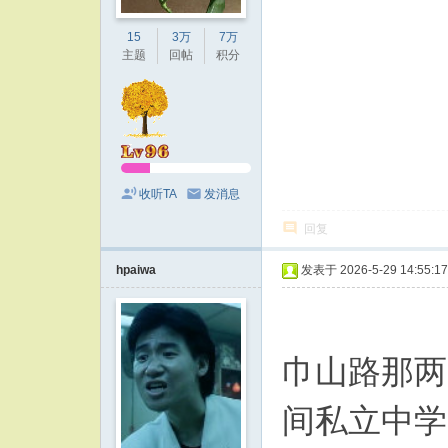
15
3万
7万
主题
回帖
积分
收听TA
发消息
回复
hpaiwa
发表于 2026-5-29 14:55:17
巾山路那两
间私立中学