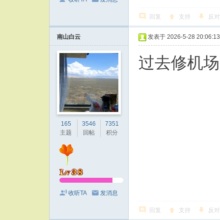
回复
支持
反对
南山白云
发表于 2026-5-28 20:06:13
过去修机场
165
3546
7351
主题
回帖
积分
收听TA
发消息
回复
支持
反对