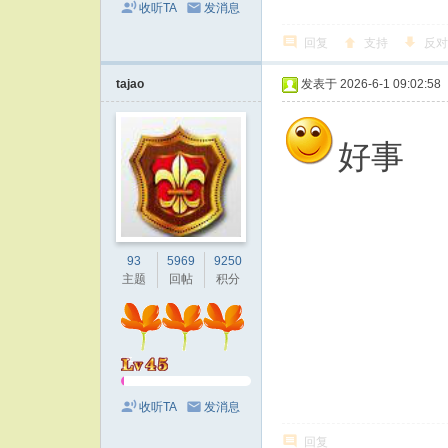
收听TA
发消息
回复
支持
反对
tajao
发表于 2026-6-1 09:02:58
好事
93
5969
9250
主题
回帖
积分
收听TA
发消息
回复