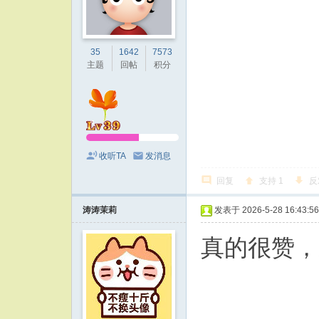
35
1642
7573
主题
回帖
积分
收听TA
发消息
回复
支持
1
反
涛涛茉莉
发表于 2026-5-28 16:43:56
真的很赞，