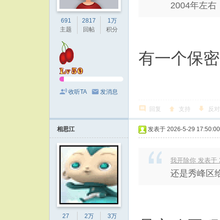
2004年左
691
2817
1万
主题
回帖
积分
有一个保密
收听TA
发消息
回复
支持
反对
相思江
发表于 2026-5-29 17:50:00
我开除你 发表于 202
还是秀峰区
27
2万
3万