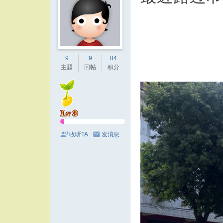
9
9
84
主题
回帖
积分
收听TA
发消息