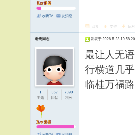
收听TA
发消息
回复
支持
反对
老周同志
发表于 2026-5-28 19:58:20
最让人无语
行横道几乎
临桂万福路
1
357
7390
主题
回帖
积分
收听TA
发消息