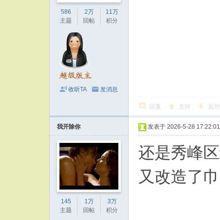
586
2万
11万
主题
回帖
积分
收听TA
发消息
回复
支持
反对
我开除你
发表于 2026-5-28 17:22:01
还是秀峰区
又改造了巾
145
1万
3万
主题
回帖
积分