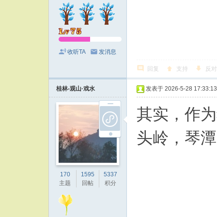
收听TA
发消息
回复
支持
反对
桂林-观山·戏水
发表于 2026-5-28 17:33:13
其实，作为
头岭，琴潭
170
1595
5337
主题
回帖
积分