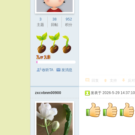
3
38
952
主题
回帖
积分
收听TA
发消息
回复
支持
反对
zxcvbnm00900
发表于 2026-5-29 14:37:10