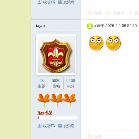
收听TA
发消息
回复
支持
1
反
tajao
发表于 2026-6-1 09:59:50
93
5980
9266
主题
回帖
积分
收听TA
发消息
回复