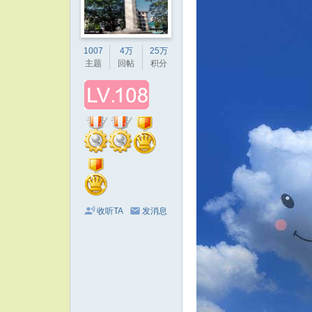
1007
4万
25万
主题
回帖
积分
收听TA
发消息