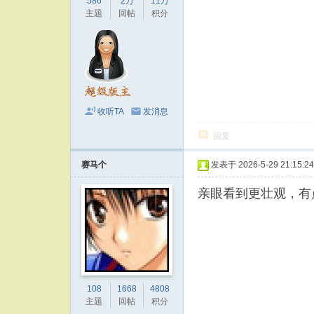
586
2万
11万
主题
回帖
积分
收听TA
发消息
回复
赛马个
发表于 2026-5-29 21:15:24
亲眼看到更壮观，有
108
1668
4808
主题
回帖
积分