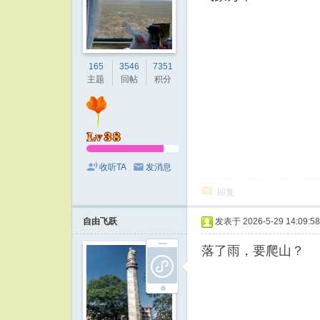
165
3546
7351
主题
回帖
积分
收听TA
发消息
回复
自由飞跃
发表于 2026-5-29 14:09:58
落了雨，要爬山？