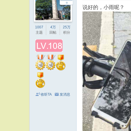
说好的，小雨呢？
1007
4万
25万
主题
回帖
积分
收听TA
发消息