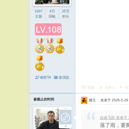
1007
4万
25万
主题
回帖
积分
收听TA
发消息
回复
支持
1
反
被截止的时间
楼主
|
发表于 2026-5-29 
自由飞跃 发表于 202
落了雨，要