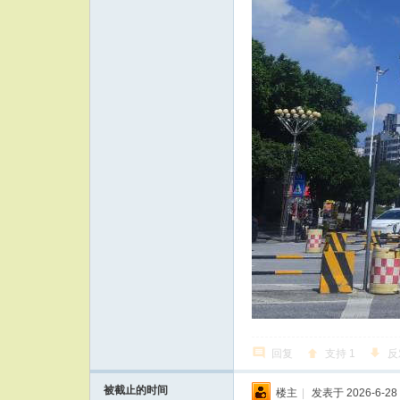
回复
支持
1
反
被截止的时间
楼主
|
发表于 2026-6-28 