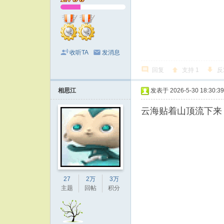
收听TA
发消息
回复
支持
1
反
相思江
发表于 2026-5-30 18:30:39
云海贴着山顶流下来
27
2万
3万
主题
回帖
积分