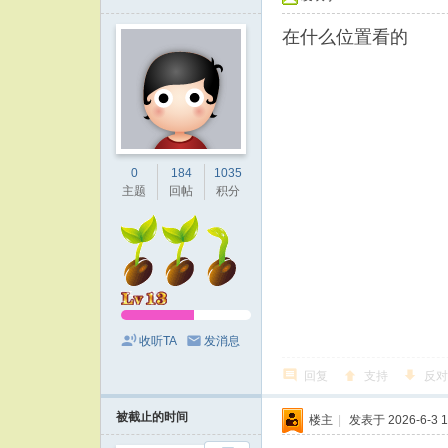
在什么位置看的
0
184
1035
主题
回帖
积分
收听TA
发消息
回复
支持
反对
被截止的时间
楼主
|
发表于 2026-6-3 1