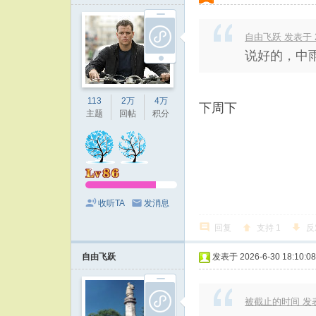
自由飞跃 发表于 202
说好的，中
113
2万
4万
下周下
主题
回帖
积分
收听TA
发消息
回复
支持
1
反
自由飞跃
发表于 2026-6-30 18:10:08
被截止的时间 发表于 2