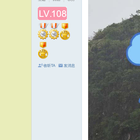
收听TA
发消息