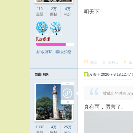
113
2万
4万
明天下
主题
回帖
积分
收听TA
发消息
回复
支持
1
反
自由飞跃
发表于 2026-7-3 18:12:47
被截止的时间 发表于 
真有雨，厉害了。
1007
4万
25万
主题
回帖
积分