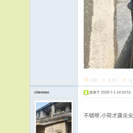
回复
支持
1
反
chennan
发表于 2026-7-1 14:10:51
不错呀,小荷才露尖