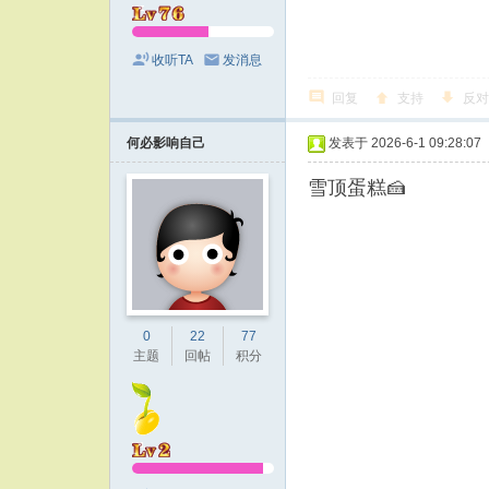
收听TA
发消息
回复
支持
反对
何必影响自己
发表于 2026-6-1 09:28:07
雪顶蛋糕🍰
0
22
77
主题
回帖
积分