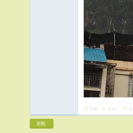
回复
支持
1
反