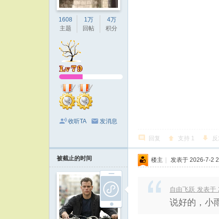
1608
1万
4万
主题
回帖
积分
收听TA
发消息
回复
支持
1
反
被截止的时间
楼主
|
发表于 2026-7-2 2
自由飞跃 发表于 202
说好的，小