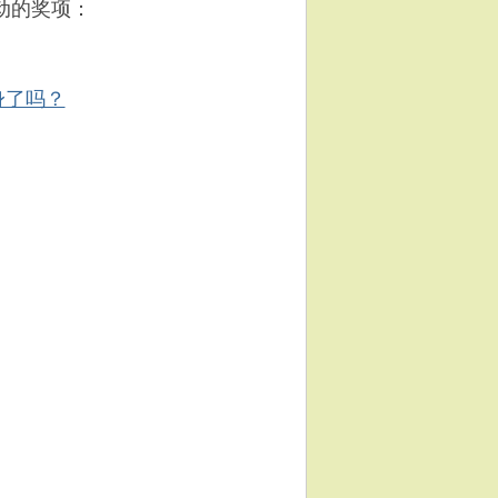
动的奖项：
身了吗？