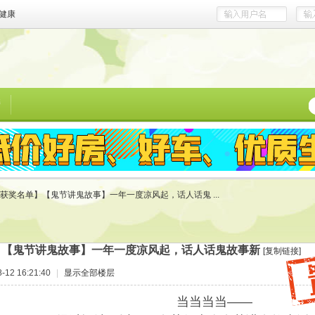
健康
榜
获奖名单】【鬼节讲鬼故事】一年一度凉风起，话人话鬼 ...
】【鬼节讲鬼故事】一年一度凉风起，话人话鬼故事新
[复制链接]
12 16:21:40
|
显示全部楼层
当当当当——