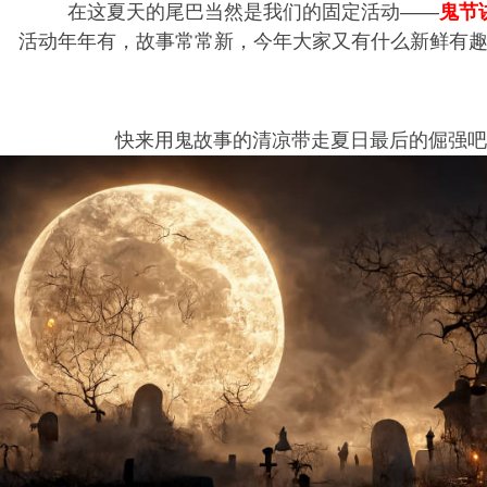
在这夏天的尾巴当然是我们的固定活动——
鬼节
活动年年有，故事常常新，今年大家又有什么新鲜有
快来用鬼故事的清凉带走夏日最后的倔强吧