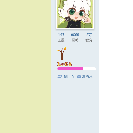
167
6069
2万
主题
回帖
积分
收听TA
发消息