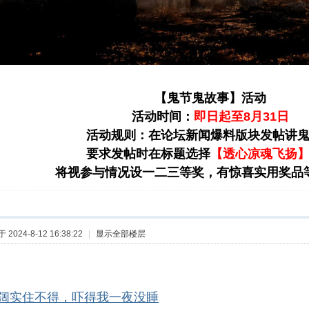
【鬼节鬼故事】活动
活动时间：
即日起至8月31日
活动规则：在论坛新闻爆料版块发帖讲
要求发帖时在标题选择
【透心凉魂飞扬
将视参与情况设一二三等奖，有惊喜实用奖品
2024-8-12 16:38:22
|
显示全部楼层
阔实住不得，吓得我一夜没睡