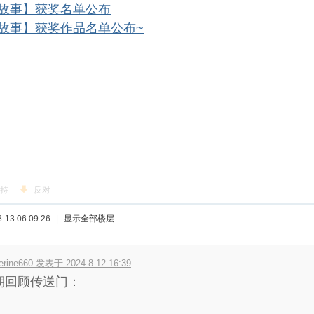
故事】获奖名单公布
故事】获奖作品名单公布~
持
反对
13 06:09:26
|
显示全部楼层
erine660 发表于 2024-8-12 16:39
期回顾传送门：